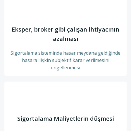
Eksper, broker gibi çalışan ihtiyacının
azalması
Sigortalama sisteminde hasar meydana geldiğinde
hasara ilişkin subjektif karar verilmesini
engellenmesi
Sigortalama Maliyetlerin düşmesi