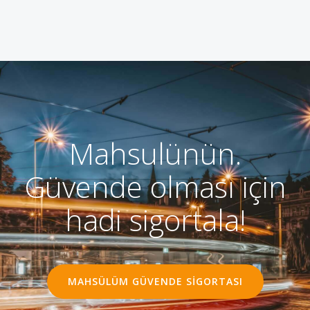
Mahsulünün.
Güvende olması için
hadi sigortala!
MAHSÜLÜM GÜVENDE SIGORTASI