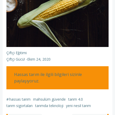
Çiftçi Eğitimi
Çiftçi Gücü!
-
Ekim 24, 2020
Hassas tarım ile ilgili bilgileri sizinle
paylaşıyoruz.
#
hassas tarım
mahsulüm güvende
tarım 4.0
tarım sigortaları
tarımda teknoloji
yeni nesil tarım