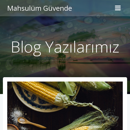
İçeriğe
Mahsulüm Güvende
geç
Blog Yazılarımız