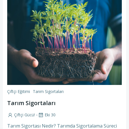
Çiftçi Eğitimi
Tarım Sigortaları
Tarım Sigortaları
-
Çiftçi Gücü!
Eki 30
Tarım Sigortası Nedir? Tarımda Sigortalama Süreci