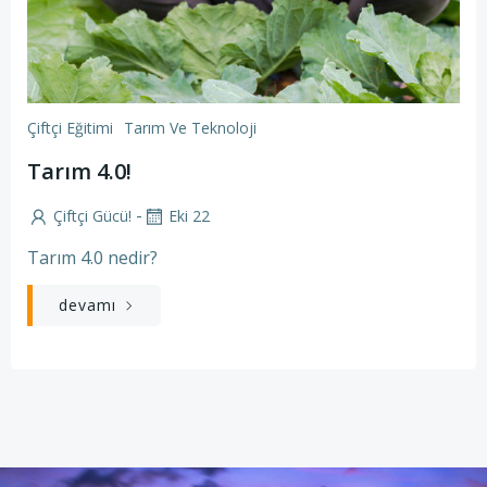
Çiftçi Eğitimi
Tarım Ve Teknoloji
Tarım 4.0!
-
Çiftçi Gücü!
Eki 22
Tarım 4.0 nedir?
devamı