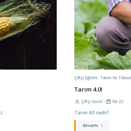
Çiftçi Eğitimi
Tarım Ve Teknol
Tarım 4.0!
-
Çiftçi Gücü!
Eki 22
z.
Tarım 4.0 nedir?
devamı